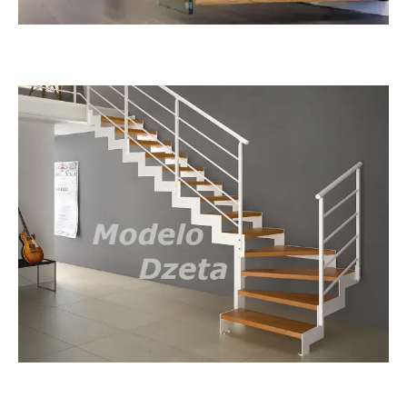
Sky
Dzeta