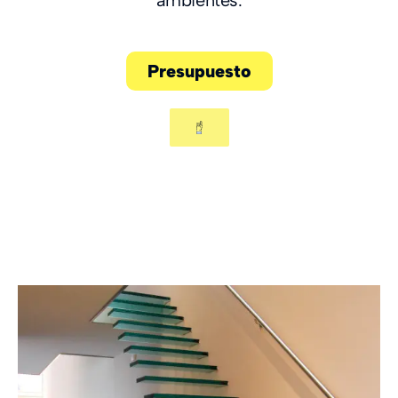
ambientes.
Presupuesto
Modelos de escaleras
rectas