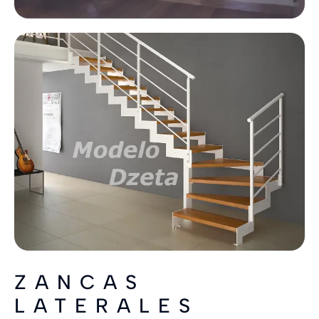
ZANCAS
LATERALES