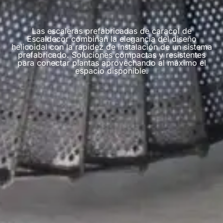
Las escaleras prefabricadas de caracol de
Escaldecor combinan la elegancia del diseño
helicoidal con la rapidez de instalación de un sistema
prefabricado. Soluciones compactas y resistentes
para conectar plantas aprovechando al máximo el
espacio disponible.