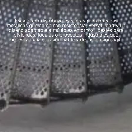
Escaldecor distribuye escaleras prefabricadas
metálicas que combinan resistencia, versatilidad y un
diseño adaptable a múltiples entornos. Ideales para
viviendas, locales o proyectos industriales que
necesitan una solución fiable y de instalación ágil.