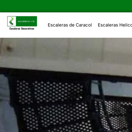
Escaleras de Caracol
Escaleras Helic