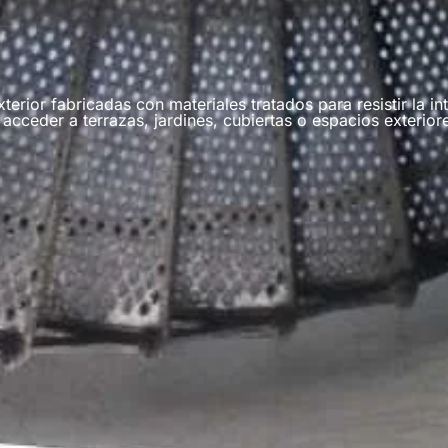
erior fabricadas con materiales tratados para resistir la i
 acceder a terrazas, jardines, cubiertas o espacios exterior