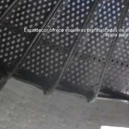
Escaldecor ofrece escaleras prefabricadas de ext
rápida para