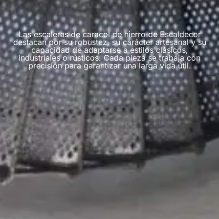
Las escaleras de caracol de hierro de Escaldecor
destacan por su robustez, su carácter artesanal y su
capacidad de adaptarse a estilos clásicos,
industriales o rústicos. Cada pieza se trabaja con
precisión para garantizar una larga vida útil.