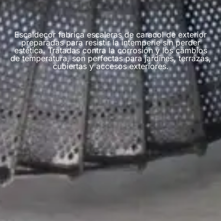
Escaldecor fabrica escaleras de caracol de exterior
preparadas para resistir la intemperie sin perder
estética. Tratadas contra la corrosión y los cambios
de temperatura, son perfectas para jardines, terrazas,
cubiertas y accesos exteriores.