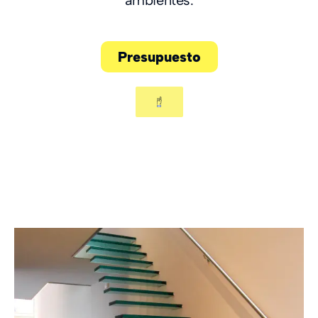
ambientes.
Presupuesto
Modelos de escaleras
rectas