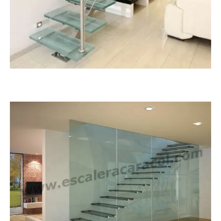
Monoviga