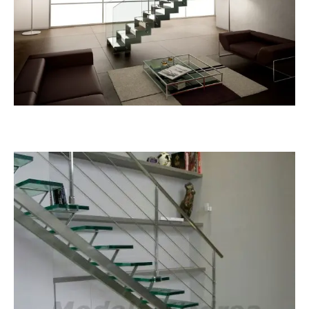
Dzeta Glass