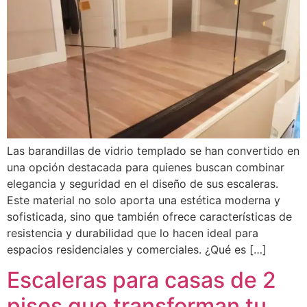
Las barandillas de vidrio templado se han convertido en
una opción destacada para quienes buscan combinar
elegancia y seguridad en el diseño de sus escaleras.
Este material no solo aporta una estética moderna y
sofisticada, sino que también ofrece características de
resistencia y durabilidad que lo hacen ideal para
espacios residenciales y comerciales. ¿Qué es […]
Escaleras para casas de 2
pisos que transforman tu