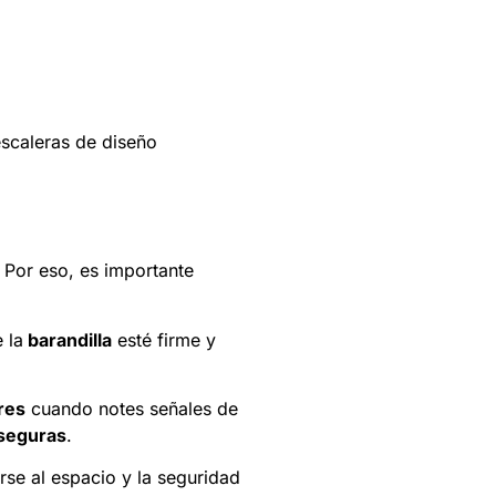
escaleras de diseño
 Por eso, es importante
 la
barandilla
esté firme y
res
cuando notes señales de
seguras
.
se al espacio y la seguridad