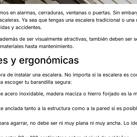
amos en alarmas, cerraduras, ventanas o puertas. Sin emba
scaleras. Ya sea que tengas una escalera tradicional o un
ídas y accidentes.
además de ser visualmente atractivas, también deben ser 
materiales hasta mantenimiento.
ntes y ergonómicas
ra de instalar una escalera. No importa si la escalera es cor
a escoger tu barandilla segura:
de acero inoxidable, madera maciza o hierro forjado es la 
e anclada tanto a la estructura como a la pared si es posib
para agarrar, no debe ser ni muy plana ni muy ancha. Lo id