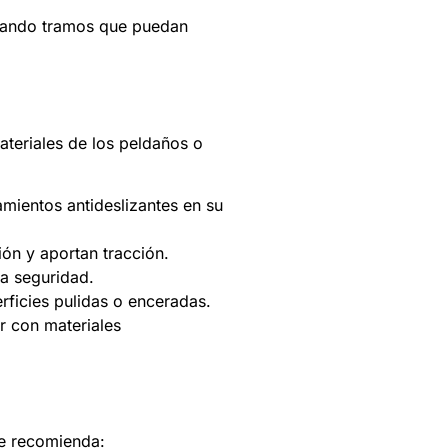
vitando tramos que puedan
ateriales de los peldaños o
mientos antideslizantes en su
ción y aportan tracción.
la seguridad.
rficies pulidas o enceradas.
r con materiales
se recomienda: