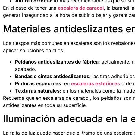
Altura correcta
: lo más recomendable es que se sitú
En el caso de tener una
escalera de caracol
, la barandil
generar inseguridad a la hora de subir o bajar y garantiza
Materiales antideslizantes e
Los riesgos más comunes en escaleras son los resbalones.
aplicar soluciones en ellos:
Peldaños antideslizantes de fábrica
: actualmente, 
acabado.
Bandas o cintas antideslizantes
: las tiras adherible
Pinturas especiales
: en
escaleras exteriores
o de m
Texturas naturales
: en los materiales como la made
Recuerda que en escaleras de caracol, los peldaños son 
antideslizantes en toda su superficie.
Iluminación adecuada en la 
La falta de luz puede hacer que el tramo de una escalera 