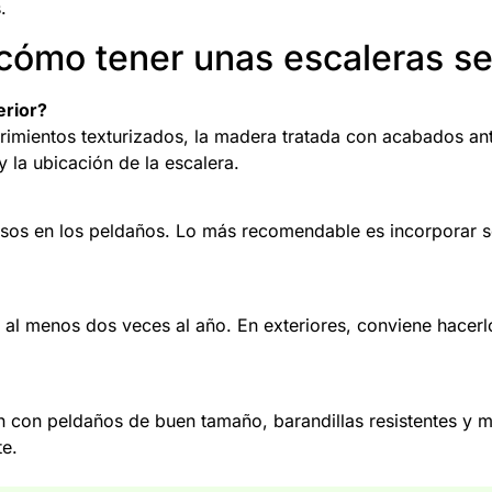
.
cómo tener unas escaleras s
erior?
imientos texturizados, la madera tratada con acabados antid
la ubicación de la escalera.
osos en los peldaños. Lo más recomendable es incorporar s
las al menos dos veces al año. En exteriores, conviene hace
 con peldaños de buen tamaño, barandillas resistentes y ma
te.