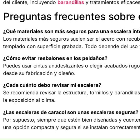
del cliente, incluyendo
barandillas
y tratamientos eficaces
Preguntas frecuentes sobre 
¿Qué materiales son más seguros para una escalera int
Los materiales más seguros suelen ser el acero con recubr
templado con superficie grabada. Todo depende del uso y 
¿Cómo evitar resbalones en los peldaños?
Puedes usar cintas antideslizantes o elegir acabados rug
desde su fabricación y diseño.
¿Cada cuánto debo revisar mi escalera?
Se recomienda revisar la estructura, tornillos y barandil
la exposición al clima.
¿Las escaleras de caracol son unas escaleras seguras?
Por supuesto, siempre que estén bien diseñadas y cuenten
una opción compacta y segura si se instalan correctamen