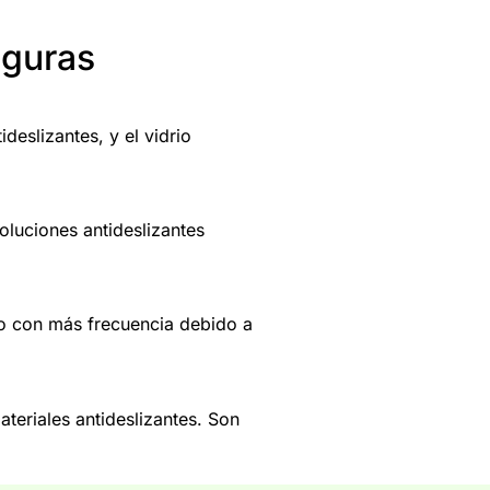
eguras
eslizantes, y el vidrio
oluciones antideslizantes
rlo con más frecuencia debido a
teriales antideslizantes. Son