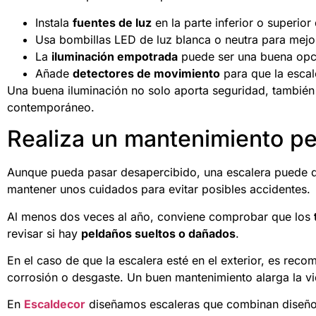
Instala
fuentes de luz
en la parte inferior o superior 
Usa bombillas LED de luz blanca o neutra para mejor
La
iluminación empotrada
puede ser una buena opció
Añade
detectores de movimiento
para que la escale
Una buena iluminación no solo aporta seguridad, también 
contemporáneo.
Realiza un mantenimiento pe
Aunque pueda pasar desapercibido, una escalera puede det
mantener unos cuidados para evitar posibles accidentes.
Al menos dos veces al año, conviene comprobar que los
revisar si hay
peldaños sueltos o dañados
.
En el caso de que la escalera esté en el exterior, es reco
corrosión o desgaste. Un buen mantenimiento alarga la vi
En
Escaldecor
diseñamos escaleras que combinan diseño 