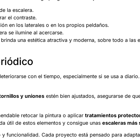
de la escalera.
ar el contraste.
n en los laterales o en los propios peldaños.
ra se ilumine al acercarse.
brinda una estética atractiva y moderna, sobre todo a las 
riódico
eriorarse con el tiempo, especialmente si se usa a diario.
tornillos y uniones
estén bien ajustados, asegurarse de que
mendable retocar la pintura o aplicar
tratamientos protecto
da útil de estos elementos y consigue unas
escaleras más 
y funcionalidad. Cada proyecto está pensado para adaptar