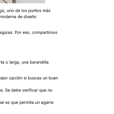
rgo, uno de los puntos más
a moderna de diseño
seguras. Por eso, compartimos
ta o larga, una barandilla
mejor opción si buscas un buen
le. Se debe verificar que no
eal es que permita un agarre