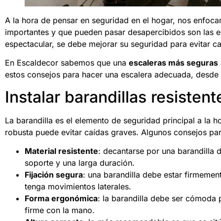
A la hora de pensar en seguridad en el hogar, nos enfoc
importantes y que pueden pasar desapercibidos son las e
espectacular, se debe mejorar su seguridad para evitar ca
En Escaldecor sabemos que una
escaleras más seguras
estos consejos para hacer una escalera adecuada, desde 
Instalar barandillas resiste
La barandilla es el elemento de seguridad principal a la ho
robusta puede evitar caídas graves. Algunos consejos par
Material resistente
: decantarse por una barandilla 
soporte y una larga duración.
Fijación segura
: una barandilla debe estar firmement
tenga movimientos laterales.
Forma ergonómica
: la barandilla debe ser cómoda 
firme con la mano.