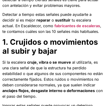
con antelación y evitar problemas mayores.
Detectar a tiempo estas señales puede ayudarte a
decidir si es mejor
reparar
o
sustituir
tu escalera
actual. En Escaldecor, como
fabricantes de escaleras
,
te contamos cuáles son las 10 señales más habituales.
1. Crujidos o movimientos
al subir y bajar
Si la escalera
cruje, vibra o se mueve
al utilizarla, es
una clara señal de que la estructura ha perdido
estabilidad o que algunos de sus componentes no están
correctamente fijados. Estos ruidos o movimientos no
deben considerarse normales, ya que suelen indicar
anclajes flojos, desgaste interno o deformaciones
con
el paso del tiempo.
Ignorar estas señales puede provocar un deterioro