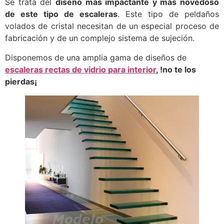
Se trata del
diseño más impactante y más novedoso
de este tipo de escaleras
. Este tipo de peldaños
volados de cristal necesitan de un especial proceso de
fabricación y de un complejo sistema de sujeción.
Disponemos de una amplia gama de diseños de
escaleras rectas de vidrio para interior
, !no te los
pierdas¡