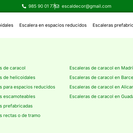
985 90 01 77
escaldecor@gmail.com
oidales
Escalera en espacios reducidos
Escaleras prefabri
s de caracol
Escaleras de caracol en Madr
s de helicoidales
Escaleras de caracol en Barc
s para espacios reducidos
Escaleras de caracol en Alica
as escamoteables
Escaleras de caracol en Guada
s prefabricadas
s rectas o de tramo