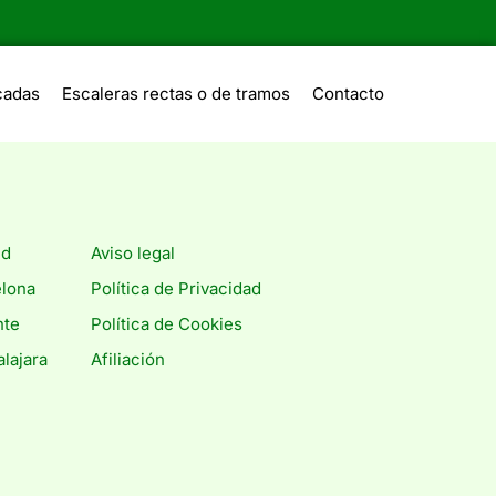
cadas
Escaleras rectas o de tramos
Contacto
id
Aviso legal
elona
Política de Privacidad
nte
Política de Cookies
lajara
Afiliación