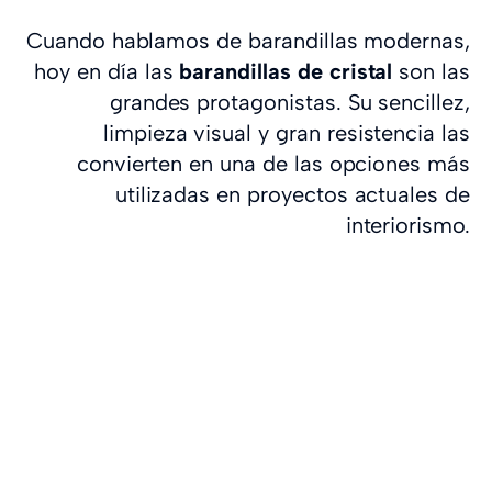
Cuando hablamos de barandillas modernas,
hoy en día las
barandillas de cristal
son las
grandes protagonistas. Su sencillez,
limpieza visual y gran resistencia las
convierten en una de las opciones más
utilizadas en proyectos actuales de
interiorismo.
Qué tipos de escaleras
para espacios
reducidos son los
mejores