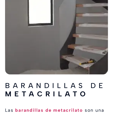
BARANDILLAS DE
METACRILATO
Las
barandillas de metacrilato
son una