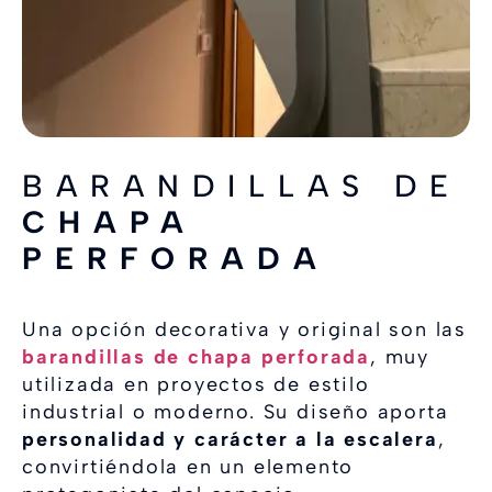
BARANDILLAS DE
CHAPA
PERFORADA
Una opción decorativa y original son las
barandillas de chapa perforada
, muy
utilizada en proyectos de estilo
industrial o moderno. Su diseño aporta
personalidad y carácter a la escalera
,
convirtiéndola en un elemento